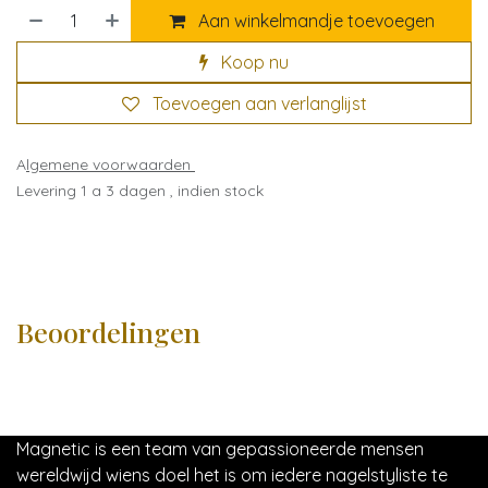
Aan winkelmandje toevoegen
Koop nu
Toevoegen aan verlanglijst
A
lgemene voorwaarden
Levering 1 a 3 dagen , indien stock
Beoordelingen
Magnetic is een team van gepassioneerde mensen
wereldwijd wiens doel het is om iedere nagelstyliste te