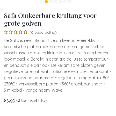
Safa Omkeerbare krultang voor
grote golven
(0 beoordeling)
De Safa is revolutionair! De omkeerbare één-klik
keramische platen maken een snelle en gemakkelijke
wissel tussen grote en kleine krullen of zelfs een beachy
look mogelijk. Bereikt in geen tijd de juiste temperatuur
en behoudt die dan ook. De keramische platen geven
negatieve ionen af, wat statische elektriciteit voorkomt -
geen kroezend haar meer! • regelbare temperatuur 80° -
230°C • verwisselbare platen • 360° draaibaar snoer •
3 m kabel • vorige naam: Wave
83,95
€
(Exclusief btw)