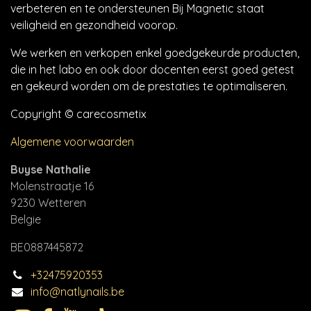
verbeteren en te ondersteunen Bij Magnetic staat
veiligheid en gezondheid voorop.
We werken en verkopen enkel goedgekeurde producten,
die in het labo en ook door docenten eerst goed getest
en gekeurd worden om de prestaties te optimaliseren.
Copyright © carecosmetix
Algemene voorwaarden
Buyse Nathalie
Molenstraatje 16
9230 Wetteren
Belgie
BE0887445872
+32475920353
info@natlynails.be