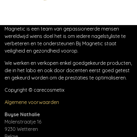
Magnetic is een team van gepassioneerde mensen
wereldwijd wiens doel het is om iedere nagelstyliste te
verbeteren en te ondersteunen Bij Magnetic staat
veiligheid en gezondheid voorop.
We werken en verkopen enkel goedgekeurde producten,
die in het labo en ook door docenten eerst goed getest
en gekeurd worden om de prestaties te optimaliseren.
Copyright © carecosmetix
Algemene voorwaarden
Buyse Nathalie
Molenstraatje 16
9230 Wetteren
Belgie