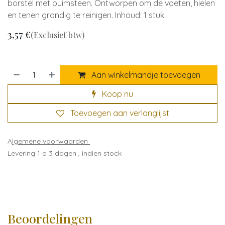
borstel met puimsteen. Ontworpen om de voeten, hielen
en tenen grondig te reinigen. Inhoud: 1 stuk.
3,57
€
(Exclusief btw)
Aan winkelmandje toevoegen
Koop nu
Toevoegen aan verlanglijst
A
lgemene voorwaarden
Levering 1 a 3 dagen , indien stock
Beoordelingen