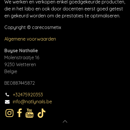
We werken en verkopen enkel goedgekeurde producten,
die in het labo en ook door docenten eerst goed getest
en gekeurd worden om de prestaties te optimaliseren.
Copyright © carecosmetix
Algemene voorwaarden
Buyse Nathalie
Molenstraatje 16
9230 Wetteren
Belgie
BE0887445872
+32475920353
info@natlynails.be