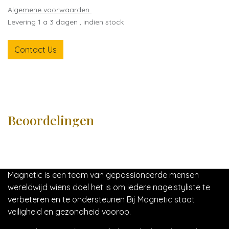
A
lgemene voorwaarden
Levering 1 a 3 dagen , indien stock
Contact Us
Beoordelingen
Magnetic is een team van gepassioneerde mensen
wereldwijd wiens doel het is om iedere nagelstyliste te
verbeteren en te ondersteunen Bij Magnetic staat
veiligheid en gezondheid voorop.