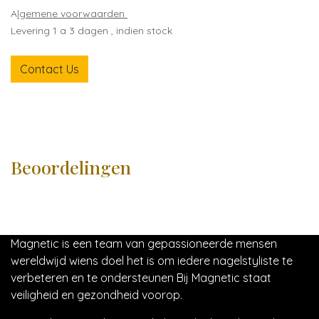
A
lgemene voorwaarden
Levering 1 a 3 dagen , indien stock
Contact Us
Beoordelingen
Magnetic is een team van gepassioneerde mensen
wereldwijd wiens doel het is om iedere nagelstyliste te
verbeteren en te ondersteunen Bij Magnetic staat
veiligheid en gezondheid voorop.