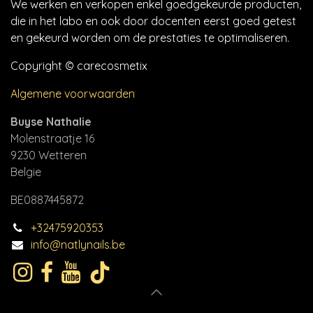
We werken en verkopen enkel goedgekeurde producten,
die in het labo en ook door docenten eerst goed getest
en gekeurd worden om de prestaties te optimaliseren.
Copyright © carecosmetix
Algemene voorwaarden
Buyse Nathalie
Molenstraatje 16
9230 Wetteren
Belgie
BE0887445872
+32475920353
info@natlynails.be