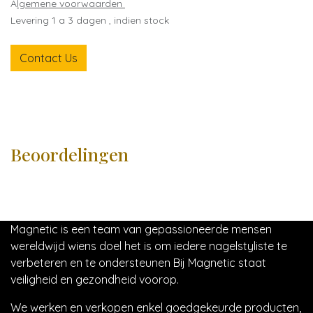
A
lgemene voorwaarden
Levering 1 a 3 dagen , indien stock
Contact Us
Beoordelingen
Magnetic is een team van gepassioneerde mensen
wereldwijd wiens doel het is om iedere nagelstyliste te
verbeteren en te ondersteunen Bij Magnetic staat
veiligheid en gezondheid voorop.
We werken en verkopen enkel goedgekeurde producten,