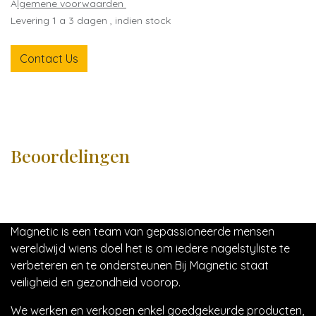
A
lgemene voorwaarden
Levering 1 a 3 dagen , indien stock
Contact Us
Beoordelingen
Magnetic is een team van gepassioneerde mensen
wereldwijd wiens doel het is om iedere nagelstyliste te
verbeteren en te ondersteunen Bij Magnetic staat
veiligheid en gezondheid voorop.
We werken en verkopen enkel goedgekeurde producten,