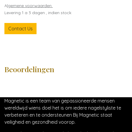
A
lgemene voorwaarden
Levering 1 a 3 dagen , indien stock
Contact Us
Beoordelingen
Magnetic is een team van gepassioneerde mensen
wereldwijd wiens doel het is om iedere nagelstyliste te
verbeteren en te ondersteunen Bij Magnetic staat
veiligheid en gezondheid voorop.