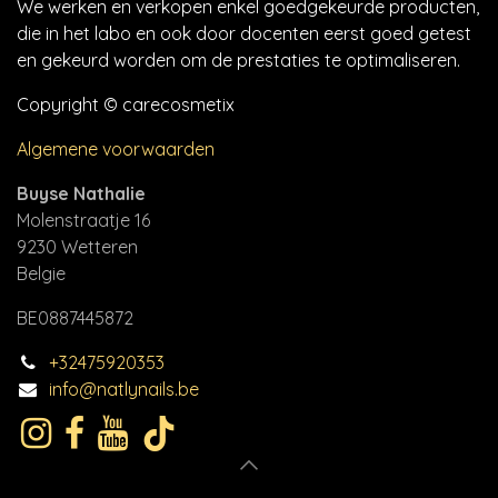
We werken en verkopen enkel goedgekeurde producten,
die in het labo en ook door docenten eerst goed getest
en gekeurd worden om de prestaties te optimaliseren.
Copyright © carecosmetix
Algemene voorwaarden
Buyse Nathalie
Molenstraatje 16
9230 Wetteren
Belgie
BE0887445872
+32475920353
info@natlynails.be