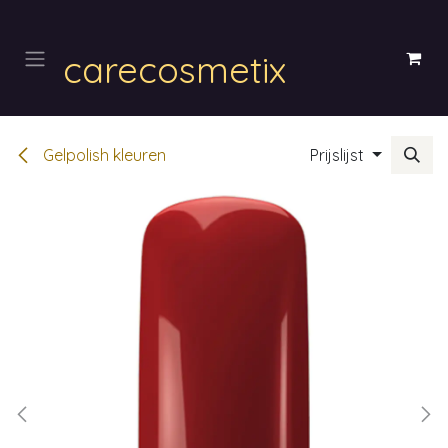
Overslaan naar inhoud
carecosmetix
Gelpolish kleuren
Prijslijst