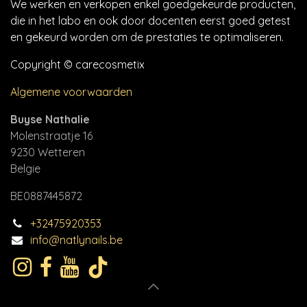
We werken en verkopen enkel goedgekeurde producten,
die in het labo en ook door docenten eerst goed getest
en gekeurd worden om de prestaties te optimaliseren.
Copyright © carecosmetix
Algemene voorwaarden
Buyse Nathalie
Molenstraatje 16
9230 Wetteren
Belgie
BE0887445872
+32475920353
info@natlynails.be