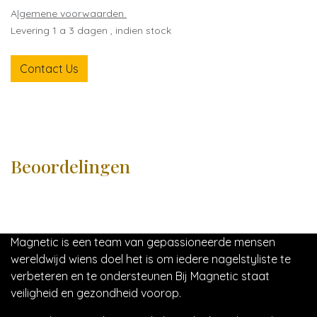
A
lgemene voorwaarden
Levering 1 a 3 dagen , indien stock
Contact Us
Beoordelingen
Magnetic is een team van gepassioneerde mensen
wereldwijd wiens doel het is om iedere nagelstyliste te
verbeteren en te ondersteunen Bij Magnetic staat
veiligheid en gezondheid voorop.