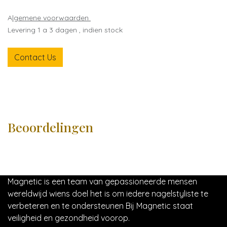
A
lgemene voorwaarden
Levering 1 a 3 dagen , indien stock
Contact Us
Beoordelingen
Magnetic is een team van gepassioneerde mensen
wereldwijd wiens doel het is om iedere nagelstyliste te
verbeteren en te ondersteunen Bij Magnetic staat
veiligheid en gezondheid voorop.