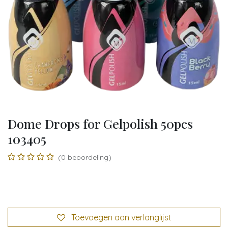
Dome Drops for Gelpolish 50pcs
103405
(0 beoordeling)
Toevoegen aan verlanglijst