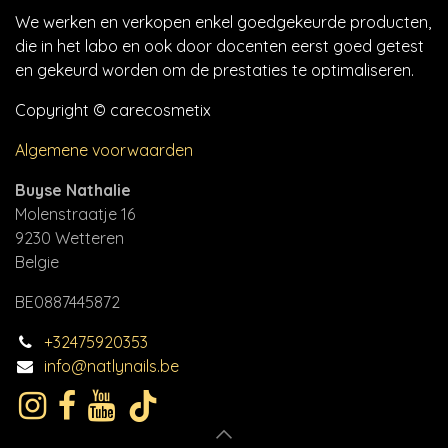
We werken en verkopen enkel goedgekeurde producten,
die in het labo en ook door docenten eerst goed getest
en gekeurd worden om de prestaties te optimaliseren.
Copyright © carecosmetix
Algemene voorwaarden
Buyse Nathalie
Molenstraatje 16
9230 Wetteren
Belgie
BE0887445872
+32475920353
info@natlynails.be