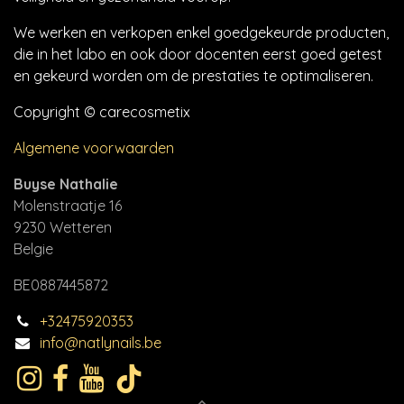
We werken en verkopen enkel goedgekeurde producten,
die in het labo en ook door docenten eerst goed getest
en gekeurd worden om de prestaties te optimaliseren.
Copyright © carecosmetix
Algemene voorwaarden
Buyse Nathalie
Molenstraatje 16
9230 Wetteren
Belgie
BE0887445872
+32475920353
info@natlynails.be