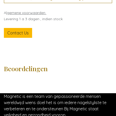
A
lgemene voorwaarden
Levering 1 a 3 dagen , indien stock
Contact Us
Beoordelingen
Magnetic is een team van gepassioneerde mensen
wereldwijd wiens doel het is om iedere nagelstyliste te
verbeteren en te ondersteunen Bij Magnetic staat
veiligheid en gezondheid voorop.