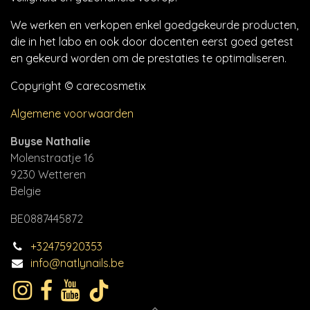
We werken en verkopen enkel goedgekeurde producten,
die in het labo en ook door docenten eerst goed getest
en gekeurd worden om de prestaties te optimaliseren.
Copyright © carecosmetix
Algemene voorwaarden
Buyse Nathalie
Molenstraatje 16
9230 Wetteren
Belgie
BE0887445872
+32475920353
info@natlynails.be