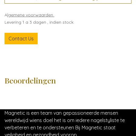
A
lgemene voorwaarden
Levering 1 a 3 dagen , indien stock
Contact Us
Beoordelingen
Magnetic is een team van gepassioneerde mensen
wereldwijd wiens doel het is om iedere nagelstyliste te
verbeteren en te ondersteunen Bij Magnetic staat
veiligheid en gezondheid voorop.