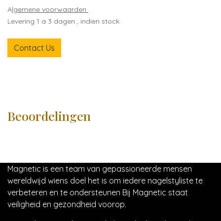
A
lgemene voorwaarden
Levering 1 a 3 dagen , indien stock
Contact Us
Beoordelingen
Magnetic is een team van gepassioneerde mensen
wereldwijd wiens doel het is om iedere nagelstyliste te
verbeteren en te ondersteunen Bij Magnetic staat
veiligheid en gezondheid voorop.