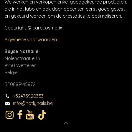
We werken en verkopen enkel goedgekeurde producten,
die in het labo en ook door docenten eerst goed getest
en gekeurd worden om de prestaties te optimaliseren.
Copyright © carecosmetix
Algemene voorwaarden
Buyse Nathalie
Molenstraatje 16
9230 Wetteren
Belgie
BE0887445872
+32475920353
info@natlynails.be