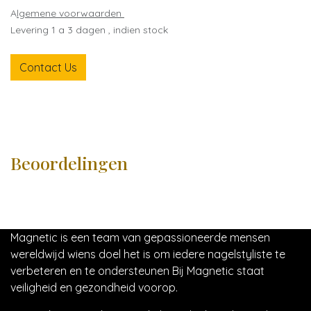
A
lgemene voorwaarden
Levering 1 a 3 dagen , indien stock
Contact Us
Beoordelingen
Magnetic is een team van gepassioneerde mensen
wereldwijd wiens doel het is om iedere nagelstyliste te
verbeteren en te ondersteunen Bij Magnetic staat
veiligheid en gezondheid voorop.