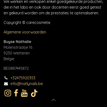
We werken en verkopen enkel goedgekeurde producten,
die in het labo en ook door docenten eerst goed getest
en gekeurd worden om de prestaties te optimaliseren.
Copyright © carecosmetix
Algemene voorwaarden
Buyse Nathalie
Molenstraatje 16
9230 Wetteren
Belgie
BE0887445872
+32475920353
info@natlynails.be