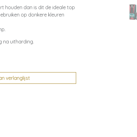
wart houden dan is dit de ideale top
e gebruiken op donkere kleuren
mp.
g na uitharding.
 verlanglijst