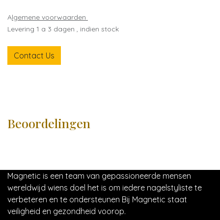
A
lgemene voorwaarden
Levering 1 a 3 dagen , indien stock
Contact Us
Beoordelingen
Magnetic is een team van gepassioneerde mensen
wereldwijd wiens doel het is om iedere nagelstyliste te
verbeteren en te ondersteunen Bij Magnetic staat
veiligheid en gezondheid voorop.