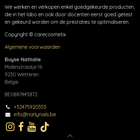
We werken en verkopen enkel goedgekeurde producten,
die in het labo en ook door docenten eerst goed getest
en gekeurd worden om de prestaties te optimaliseren.
Copyright © carecosmetix
Algemene voorwaarden
Buyse Nathalie
Molenstraatje 16
9230 Wetteren
Belgie
BE0887445872
+32475920353
info@natlynails.be