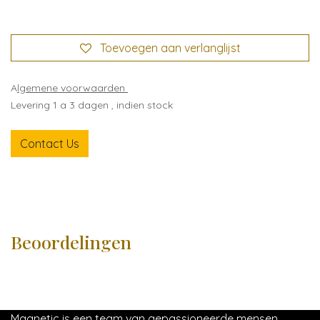
Toevoegen aan verlanglijst
A
lgemene voorwaarden
Levering 1 a 3 dagen , indien stock
Contact Us
Beoordelingen
Magnetic is een team van gepassioneerde mensen