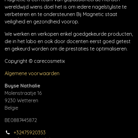
wereldwijd wiens doel het is om iedere nagelstyliste te
verbeteren en te ondersteunen Bij Magnetic staat
veiligheid en gezondheid voorop.
We werken en verkopen enkel goedgekeurde producten,
die in het labo en ook door docenten eerst goed getest
en gekeurd worden om de prestaties te optimaliseren.
Copyright © carecosmetix
Algemene voorwaarden
Buyse Nathalie
Molenstraatje 16
9230 Wetteren
Belgie
BE0887445872
+32475920353