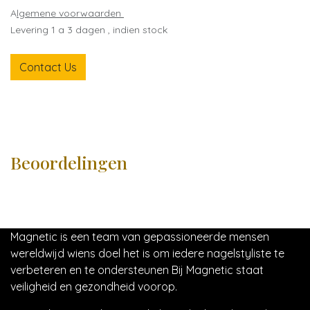
A
lgemene voorwaarden
Levering 1 a 3 dagen , indien stock
Contact Us
Beoordelingen
Magnetic is een team van gepassioneerde mensen
wereldwijd wiens doel het is om iedere nagelstyliste te
verbeteren en te ondersteunen Bij Magnetic staat
veiligheid en gezondheid voorop.