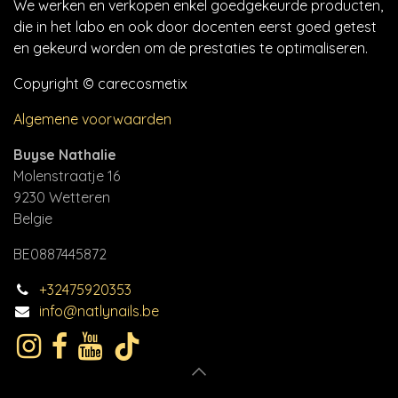
We werken en verkopen enkel goedgekeurde producten,
die in het labo en ook door docenten eerst goed getest
en gekeurd worden om de prestaties te optimaliseren.
Copyright © carecosmetix
Algemene voorwaarden
Buyse Nathalie
Molenstraatje 16
9230 Wetteren
Belgie
BE0887445872
+32475920353
info@natlynails.be