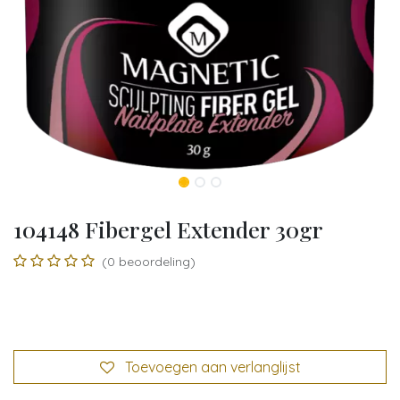
104148 Fibergel Extender 30gr
(0 beoordeling)
Toevoegen aan verlanglijst