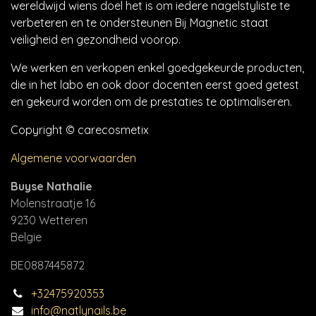
wereldwijd wiens doel het is om iedere nagelstyliste te
verbeteren en te ondersteunen Bij Magnetic staat
veiligheid en gezondheid voorop.
We werken en verkopen enkel goedgekeurde producten,
die in het labo en ook door docenten eerst goed getest
en gekeurd worden om de prestaties te optimaliseren.
Copyright © carecosmetix
Algemene voorwaarden
Buyse Nathalie
Molenstraatje 16
9230 Wetteren
Belgie
BE0887445872
+32475920353
info@natlynails.be