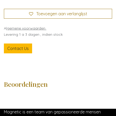
Toevoegen aan verlanglijst
A
lgemene voorwaarden
Levering 1 a 3 dagen , indien stock
Contact Us
Beoordelingen
Magnetic is een team van gepassioneerde mensen