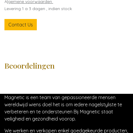
A
lgemene voorwaarden
Levering 1 a 3 dagen , indien stock
Contact Us
Beoordelingen
Magnetic is een team van gepassioneerde mensen
wereldwijd wiens doel het is om iedere nagelstyliste te
verbeteren en te ondersteunen Bij Magnetic staat
veiligheid en gezondheid voorop.
We werken en verkopen enkel goedgekeurde producten,