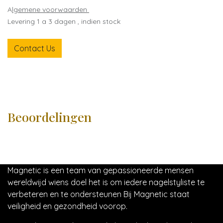
A
lgemene voorwaarden
Levering 1 a 3 dagen , indien stock
Contact Us
Beoordelingen
Magnetic is een team van gepassioneerde mensen
wereldwijd wiens doel het is om iedere nagelstyliste te
verbeteren en te ondersteunen Bij Magnetic staat
veiligheid en gezondheid voorop.