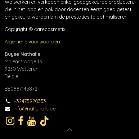
We werken en verkopen enkel goedgekeurde producten,
die in het labo en ook door docenten eerst goed getest
en gekeurd worden om de prestaties te optimaliseren.
Copyright © carecosmetix
Algemene voorwaarden
Buyse Nathalie
Molenstraatje 16
9230 Wetteren
Belgie
BE0887445872
+32475920353
info@natlynails.be