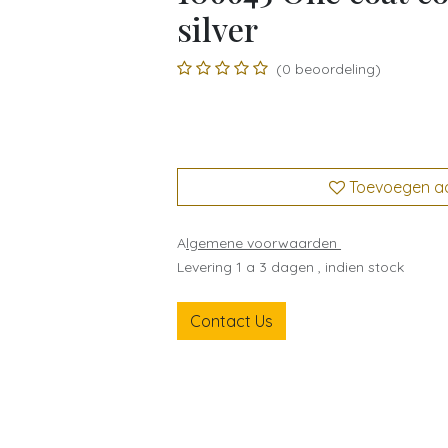
silver
(0 beoordeling)
Toevoegen aan
A
lgemene voorwaarden
Levering 1 a 3 dagen , indien stock
Contact Us