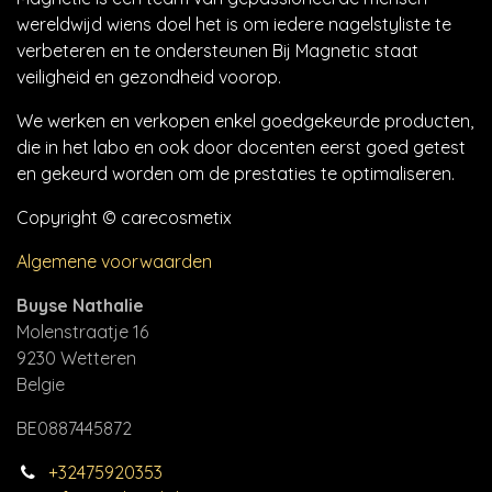
wereldwijd wiens doel het is om iedere nagelstyliste te
verbeteren en te ondersteunen Bij Magnetic staat
veiligheid en gezondheid voorop.
We werken en verkopen enkel goedgekeurde producten,
die in het labo en ook door docenten eerst goed getest
en gekeurd worden om de prestaties te optimaliseren.
Copyright © carecosmetix
Algemene voorwaarden
Buyse Nathalie
Molenstraatje 16
9230 Wetteren
Belgie
BE0887445872
+32475920353