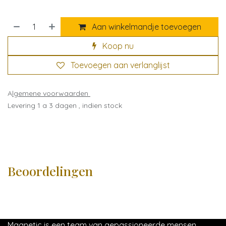
Aan winkelmandje toevoegen
Koop nu
Toevoegen aan verlanglijst
A
lgemene voorwaarden
Levering 1 a 3 dagen , indien stock
Beoordelingen
Magnetic is een team van gepassioneerde mensen