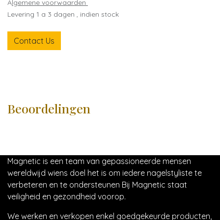
A
lgemene voorwaarden
Levering 1 a 3 dagen , indien stock
Contact Us
Beoordelingen
Magnetic is een team van gepassioneerde mensen
wereldwijd wiens doel het is om iedere nagelstyliste te
verbeteren en te ondersteunen Bij Magnetic staat
veiligheid en gezondheid voorop.
We werken en verkopen enkel goedgekeurde producten,