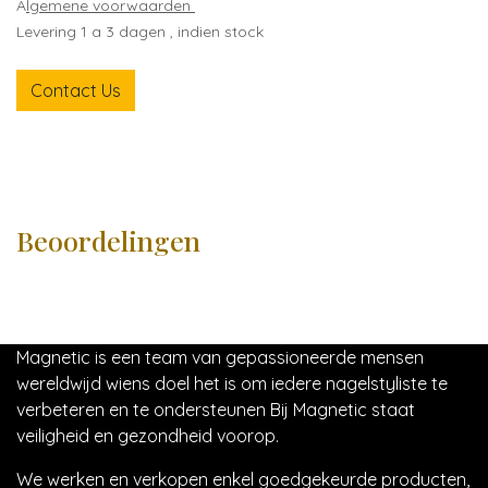
A
lgemene voorwaarden
Levering 1 a 3 dagen , indien stock
Contact Us
Beoordelingen
Magnetic is een team van gepassioneerde mensen
wereldwijd wiens doel het is om iedere nagelstyliste te
verbeteren en te ondersteunen Bij Magnetic staat
veiligheid en gezondheid voorop.
We werken en verkopen enkel goedgekeurde producten,