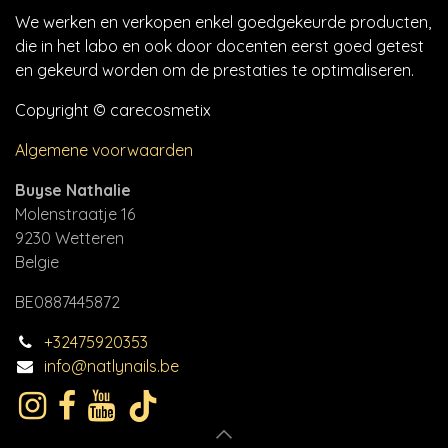
We werken en verkopen enkel goedgekeurde producten,
die in het labo en ook door docenten eerst goed getest
en gekeurd worden om de prestaties te optimaliseren.
Copyright © carecosmetix
Algemene voorwaarden
Buyse Nathalie
Molenstraatje 16
9230 Wetteren
Belgie
BE0887445872
+32475920353
info@natlynails.be