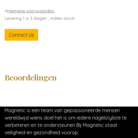
A
lgemene voorwaarden
Levering 1 a 3 dagen , indien stock
Contact Us
Beoordelingen
Magnetic is een team van gepassioneerde mensen
wereldwijd wiens doel het is om iedere nagelstyliste te
verbeteren en te ondersteunen Bij Magnetic staat
veiligheid en gezondheid voorop.