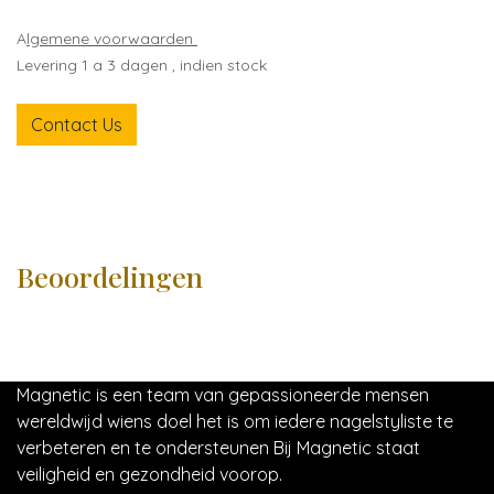
A
lgemene voorwaarden
Levering 1 a 3 dagen , indien stock
Contact Us
Beoordelingen
Magnetic is een team van gepassioneerde mensen
wereldwijd wiens doel het is om iedere nagelstyliste te
verbeteren en te ondersteunen Bij Magnetic staat
veiligheid en gezondheid voorop.