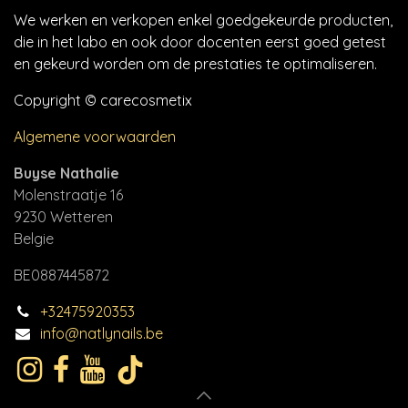
We werken en verkopen enkel goedgekeurde producten,
die in het labo en ook door docenten eerst goed getest
en gekeurd worden om de prestaties te optimaliseren.
Copyright © carecosmetix
Algemene voorwaarden
Buyse Nathalie
Molenstraatje 16
9230 Wetteren
Belgie
BE0887445872
+32475920353
info@natlynails.be