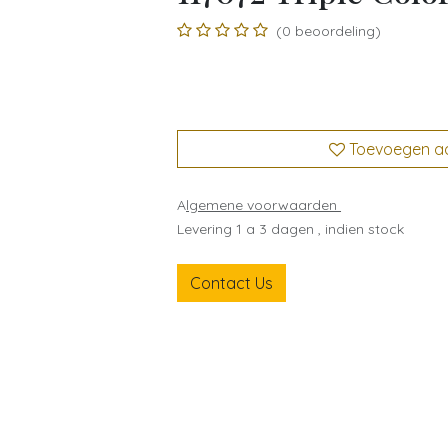
(0 beoordeling)
Toevoegen aan
A
lgemene voorwaarden
Levering 1 a 3 dagen , indien stock
Contact Us