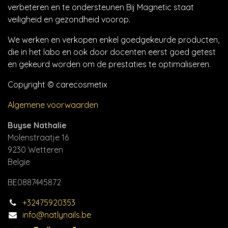
verbeteren en te ondersteunen Bij Magnetic staat
veiligheid en gezondheid voorop.
We werken en verkopen enkel goedgekeurde producten,
die in het labo en ook door docenten eerst goed getest
en gekeurd worden om de prestaties te optimaliseren.
Copyright © carecosmetix
Algemene voorwaarden
Buyse Nathalie
Molenstraatje 16
9230 Wetteren
Belgie
BE0887445872
+32475920353
info@natlynails.be