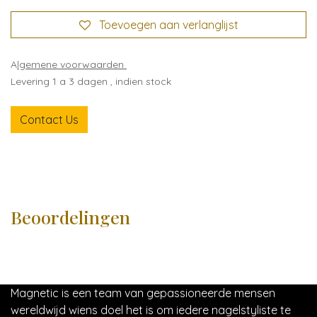
Toevoegen aan verlanglijst
A
lgemene voorwaarden
Levering 1 a 3 dagen , indien stock
Contact Us
Beoordelingen
Magnetic is een team van gepassioneerde mensen
wereldwijd wiens doel het is om iedere nagelstyliste te