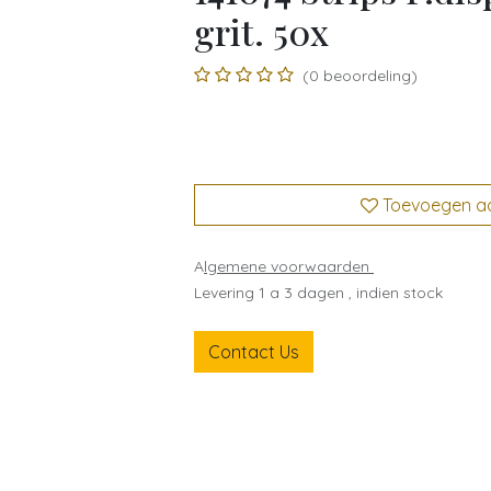
grit. 50x
(0 beoordeling)
Toevoegen aan
A
lgemene voorwaarden
Levering 1 a 3 dagen , indien stock
Contact Us