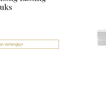
tuks
 verlanglijst