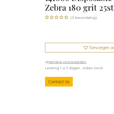
Zebra 180 grit 25s
(0 beoordeling)
Toevoegen aan
A
lgemene voorwaarden
Levering 1 a 3 dagen , indien stock
Contact Us