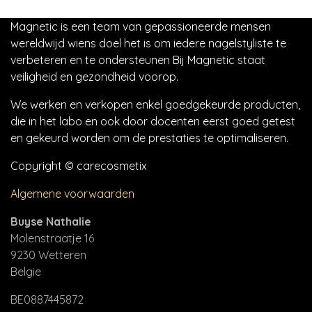
Magnetic is een team van gepassioneerde mensen
wereldwijd wiens doel het is om iedere nagelstyliste te
verbeteren en te ondersteunen Bij Magnetic staat
veiligheid en gezondheid voorop.
We werken en verkopen enkel goedgekeurde producten,
die in het labo en ook door docenten eerst goed getest
en gekeurd worden om de prestaties te optimaliseren.
Copyright © carecosmetix
Algemene voorwaarden
Buyse Nathalie
Molenstraatje 16
9230 Wetteren
Belgie
BE0887445872