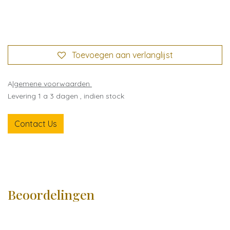
Toevoegen aan verlanglijst
A
lgemene voorwaarden
Levering 1 a 3 dagen , indien stock
Contact Us
Beoordelingen