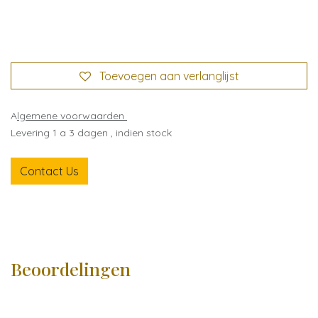
Toevoegen aan verlanglijst
A
lgemene voorwaarden
Levering 1 a 3 dagen , indien stock
Contact Us
Beoordelingen