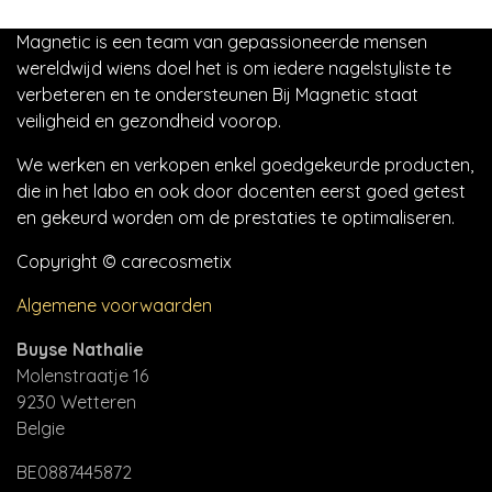
Magnetic is een team van gepassioneerde mensen
wereldwijd wiens doel het is om iedere nagelstyliste te
verbeteren en te ondersteunen Bij Magnetic staat
veiligheid en gezondheid voorop.
We werken en verkopen enkel goedgekeurde producten,
die in het labo en ook door docenten eerst goed getest
en gekeurd worden om de prestaties te optimaliseren.
Copyright © carecosmetix
Algemene voorwaarden
Buyse Nathalie
Molenstraatje 16
9230 Wetteren
Belgie
BE0887445872