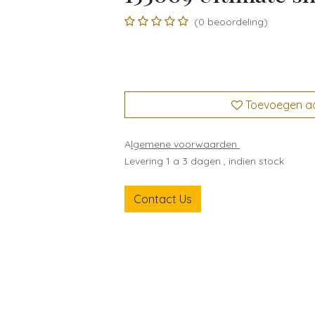
(0 beoordeling)
Toevoegen aan
A
lgemene voorwaarden
Levering 1 a 3 dagen , indien stock
Contact Us