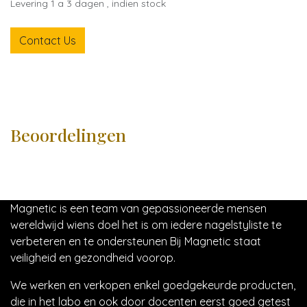
Levering 1 a 3 dagen , indien stock
Contact Us
Beoordelingen
Magnetic is een team van gepassioneerde mensen
wereldwijd wiens doel het is om iedere nagelstyliste te
verbeteren en te ondersteunen Bij Magnetic staat
veiligheid en gezondheid voorop.
We werken en verkopen enkel goedgekeurde producten,
die in het labo en ook door docenten eerst goed getest