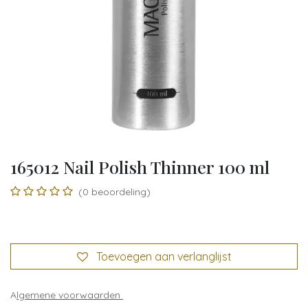
165012 Nail Polish Thinner 100 ml
(0 beoordeling)
Toevoegen aan verlanglijst
A
lgemene voorwaarden