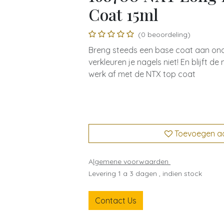
Coat 15ml
(0 beoordeling)
Breng steeds een base coat aan onde
verkleuren je nagels niet! En blijft de
werk af met de NTX top coat
Toevoegen aan
A
lgemene voorwaarden
Levering 1 a 3 dagen , indien stock
Contact Us