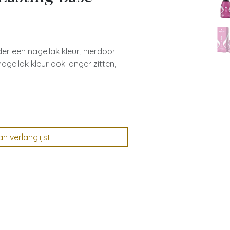
r een nagellak kleur, hierdoor
 nagellak kleur ook langer zitten,
 verlanglijst