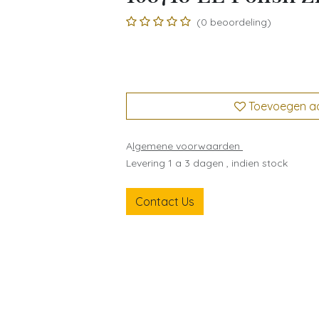
(0 beoordeling)
Toevoegen aan
A
lgemene voorwaarden
Levering 1 a 3 dagen , indien stock
Contact Us