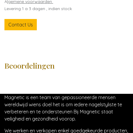
A
lgemene voorwaarden
Levering 1 a 3 dagen , indien stock
Contact Us
Beoordelingen
Magnetic is een team van gepassioneerde mensen
wereldwijd wiens doel het is om iedere nagelstyliste te
verbeteren en te ondersteunen Bij Magnetic staat
veiligheid en gezondheid voorop.
We werken en verkopen enkel goedgekeurde producten,