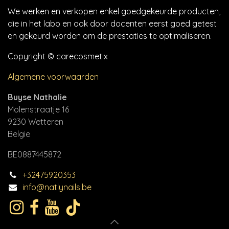
We werken en verkopen enkel goedgekeurde producten,
die in het labo en ook door docenten eerst goed getest
en gekeurd worden om de prestaties te optimaliseren.
Copyright © carecosmetix
Algemene voorwaarden
Buyse Nathalie
Molenstraatje 16
9230 Wetteren
Belgie
BE0887445872
+32475920353
info@natlynails.be