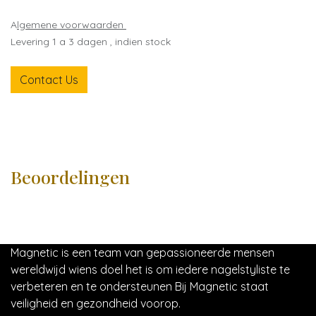
A
lgemene voorwaarden
Levering 1 a 3 dagen , indien stock
Contact Us
Beoordelingen
Magnetic is een team van gepassioneerde mensen
wereldwijd wiens doel het is om iedere nagelstyliste te
verbeteren en te ondersteunen Bij Magnetic staat
veiligheid en gezondheid voorop.