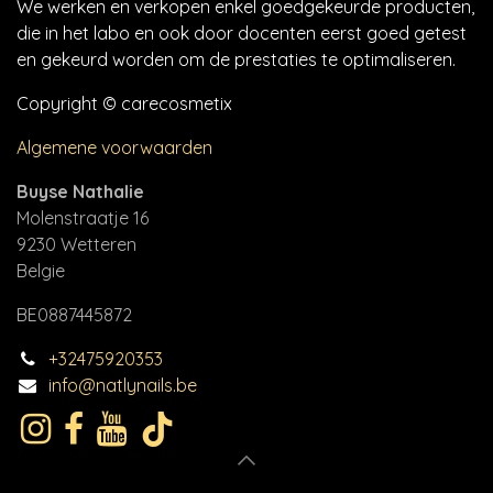
We werken en verkopen enkel goedgekeurde producten,
die in het labo en ook door docenten eerst goed getest
en gekeurd worden om de prestaties te optimaliseren.
Copyright © carecosmetix
Algemene voorwaarden
Buyse Nathalie
Molenstraatje 16
9230 Wetteren
Belgie
BE0887445872
+32475920353
info@natlynails.be