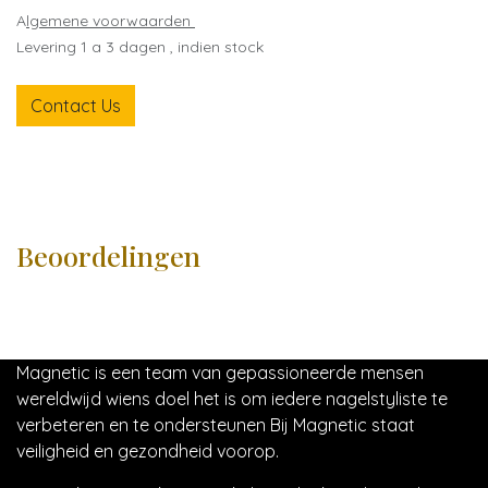
A
lgemene voorwaarden
Levering 1 a 3 dagen , indien stock
Contact Us
Beoordelingen
Magnetic is een team van gepassioneerde mensen
wereldwijd wiens doel het is om iedere nagelstyliste te
verbeteren en te ondersteunen Bij Magnetic staat
veiligheid en gezondheid voorop.