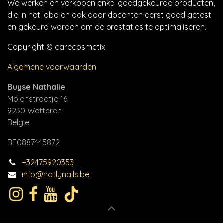
We werken en verkopen enkel goedgekeurde producten,
die in het labo en ook door docenten eerst goed getest
en gekeurd worden om de prestaties te optimaliseren.
Copyright © carecosmetix
Algemene voorwaarden
Buyse Nathalie
Molenstraatje 16
9230 Wetteren
Belgie
BE0887445872
+32475920353
info@natlynails.be