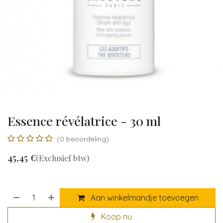
Essence révélatrice - 30 ml
(0 beoordeling)
45,45
€
(Exclusief btw)
Aan winkelmandje toevoegen
Koop nu