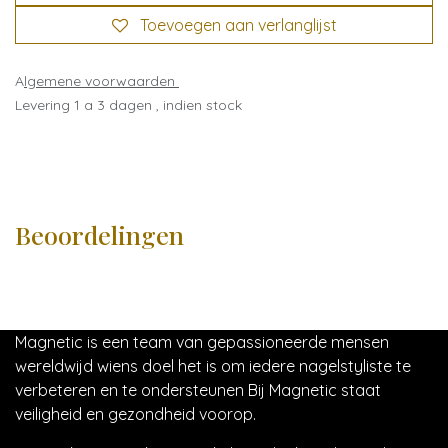
Toevoegen aan verlanglijst
A
lgemene voorwaarden
Levering 1 a 3 dagen , indien stock
Beoordelingen
Magnetic is een team van gepassioneerde mensen
wereldwijd wiens doel het is om iedere nagelstyliste te
verbeteren en te ondersteunen Bij Magnetic staat
veiligheid en gezondheid voorop.