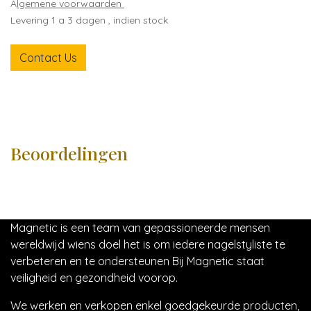
A
lgemene voorwaarden
Levering 1 a 3 dagen , indien stock
Contact Us
Beoordelingen
Magnetic is een team van gepassioneerde mensen
wereldwijd wiens doel het is om iedere nagelstyliste te
verbeteren en te ondersteunen Bij Magnetic staat
veiligheid en gezondheid voorop.
We werken en verkopen enkel goedgekeurde producten,