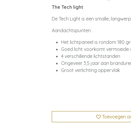
The Tech light
De Tech Light is een smalle, langwerp
Aandachtspunten:
Het lichtpaneel is rondom 180 g
Goed licht voorkomt vermoeide 
4 verschillende lichtstanden
Ongeveer 3,5 jaar aan brandure
Groot verlichting oppervlak
Toevoegen aan