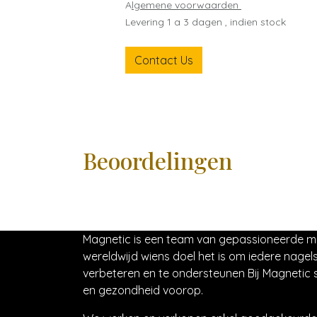
A
lgemene voorwaarden
Levering 1 a 3 dagen , indien stock
Contact Us
Beoordelingen
Magnetic is een team van gepassioneerde 
wereldwijd wiens doel het is om iedere nagels
verbeteren en te ondersteunen Bij Magnetic s
en gezondheid voorop.