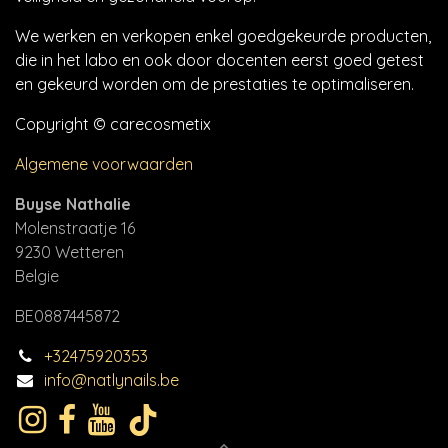
We werken en verkopen enkel goedgekeurde producten,
die in het labo en ook door docenten eerst goed getest
en gekeurd worden om de prestaties te optimaliseren.
Copyright © carecosmetix
Algemene voorwaarden
Buyse Nathalie
Molenstraatje 16
9230 Wetteren
Belgie
BE0887445872
+32475920353
info@natlynails.be