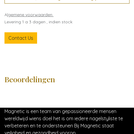
A
lgemene voorwaarden
Levering 1 a 3 dagen , indien stock
Contact Us
Beoordelingen
Magnetic is een team van gepassioneerde mensen
wereldwijd wiens doel het is om iedere nagelstyliste te
verbeteren en te ondersteunen Bij Magnetic staat
veiligheid en gezondheid voorop.