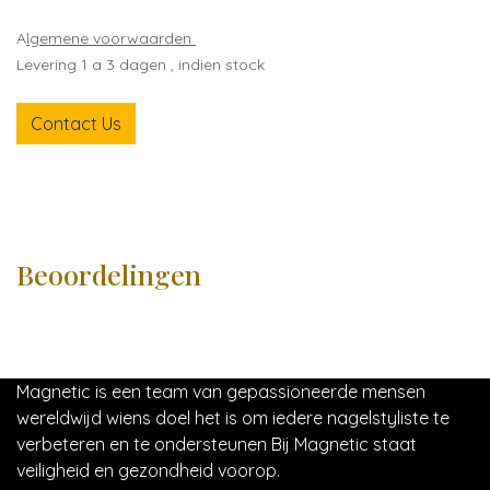
A
lgemene voorwaarden
Levering 1 a 3 dagen , indien stock
Contact Us
Beoordelingen
Magnetic is een team van gepassioneerde mensen
wereldwijd wiens doel het is om iedere nagelstyliste te
verbeteren en te ondersteunen Bij Magnetic staat
veiligheid en gezondheid voorop.