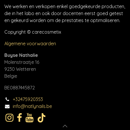
We werken en verkopen enkel goedgekeurde producten,
die in het labo en ook door docenten eerst goed getest
en gekeurd worden om de prestaties te optimaliseren.
Copyright © carecosmetix
Algemene voorwaarden
Buyse Nathalie
Molenstraatje 16
9230 Wetteren
Belgie
BE0887445872
+32475920353
info@natlynails.be