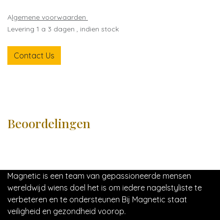
A
lgemene voorwaarden
Levering 1 a 3 dagen , indien stock
Contact Us
Beoordelingen
Magnetic is een team van gepassioneerde mensen
wereldwijd wiens doel het is om iedere nagelstyliste te
verbeteren en te ondersteunen Bij Magnetic staat
veiligheid en gezondheid voorop.