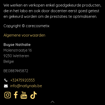
We werken en verkopen enkel goedgekeurde producten,
die in het labo en ook door docenten eerst goed getest
en gekeurd worden om de prestaties te optimaliseren.
Copyright © carecosmetix
Algemene voorwaarden
Buyse Nathalie
Molenstraatje 16
9230 Wetteren
Belgie
BE0887445872
+32475920353
info@natlynails.be