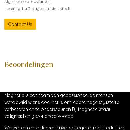
A
lgemene voorwaarden
Levering 1 a 3 dagen , indien stock
Contact Us
Beoordelingen
Magnetic is een team van gepassioneerde mensen
wereldwijd wiens doel het is om iedere nagelstyliste te
verbeteren en te ondersteunen Bij Magnetic staat
veiligheid en gezondheid voorop.
We werken en verkopen enkel goedgekeurde producten,