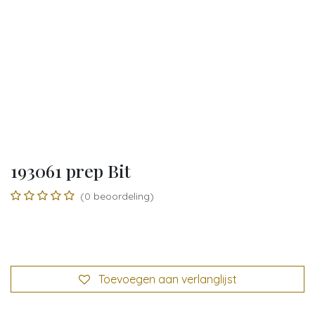
193061 prep Bit
(0 beoordeling)
Toevoegen aan verlanglijst