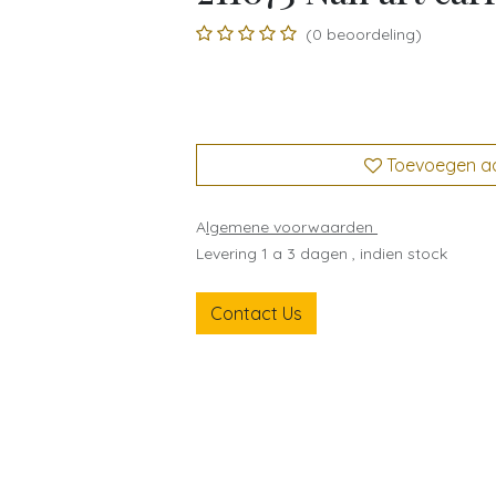
(0 beoordeling)
Toevoegen aan
A
lgemene voorwaarden
Levering 1 a 3 dagen , indien stock
Contact Us