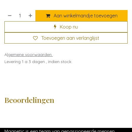
Aan winkelmandje toevoegen
Koop nu
Toevoegen aan verlanglijst
A
lgemene voorwaarden
Levering 1 a 3 dagen , indien stock
Beoordelingen
Magnetic is een team van gepassioneerde mensen