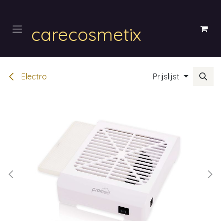
Overslaan naar inhoud
carecosmetix
Electro
Prijslijst