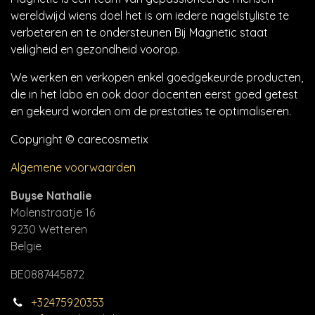
wereldwijd wiens doel het is om iedere nagelstyliste te
verbeteren en te ondersteunen Bij Magnetic staat
veiligheid en gezondheid voorop.
We werken en verkopen enkel goedgekeurde producten,
die in het labo en ook door docenten eerst goed getest
en gekeurd worden om de prestaties te optimaliseren.
Copyright © carecosmetix
Algemene voorwaarden
Buyse Nathalie
Molenstraatje 16
9230 Wetteren
Belgie
BE0887445872
+32475920353