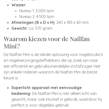
Waaier:
Niveau 1: 3.000 tpm
Niveau 2: 4.500 tpm
Afmetingen (B x D x H):
240 x 185 x 60 mm
Gewicht:
ca. 570 gram
Waarom kiezen voor de Nailfan
Mini?
De Nailfan Mini is de ideale oplossing voor nagelstudio's
en nagelverzorgingsliefhebbers die op zoek zijn naar
een efficiënte en gebruiksvriendelijke stofafzuiger. Hier
zijn enkele redenen waarom de Nailfan Mini de beste
keuze is:
Superlicht apparaat met eenvoudige
bediening:
De Nailfan Mini is niet alleen licht van
gewicht, maar ook intuïtief in gebruik, waardoor hij
perfect is voor dagelijks gebruik.