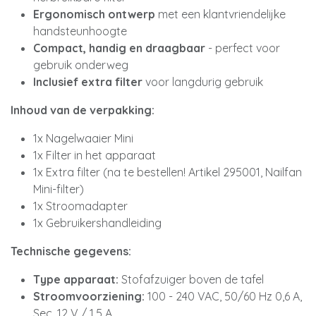
Ergonomisch ontwerp
met een klantvriendelijke
handsteunhoogte
Compact, handig en draagbaar
- perfect voor
gebruik onderweg
Inclusief extra filter
voor langdurig gebruik
Inhoud van de verpakking:
1x Nagelwaaier Mini
1x Filter in het apparaat
1x Extra filter (na te bestellen! Artikel 295001, Nailfan
Mini-filter)
1x Stroomadapter
1x Gebruikershandleiding
Technische gegevens:
Type apparaat:
Stofafzuiger boven de tafel
Stroomvoorziening:
100 - 240 VAC, 50/60 Hz 0,6 A,
Sec. 12 V / 1,5 A