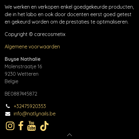
We werken en verkopen enkel goedgekeurde producten,
die in het labo en ook door docenten eerst goed getest
en gekeurd worden om de prestaties te optimaliseren.
Copyright © carecosmetix
Algemene voorwaarden
Buyse Nathalie
Molenstraatje 16
9230 Wetteren
Belgie
BE0887445872
+32475920353
info@natlynails.be