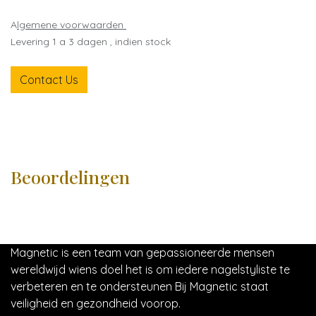
A
lgemene voorwaarden
Levering 1 a 3 dagen , indien stock
Contact Us
Beoordelingen
Magnetic is een team van gepassioneerde mensen
wereldwijd wiens doel het is om iedere nagelstyliste te
verbeteren en te ondersteunen Bij Magnetic staat
veiligheid en gezondheid voorop.