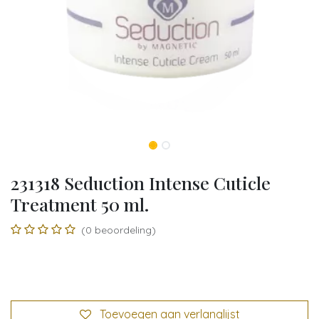
231318 Seduction Intense Cuticle
Treatment 50 ml.
(0 beoordeling)
Toevoegen aan verlanglijst