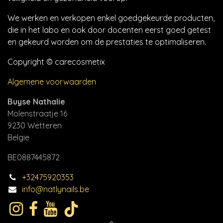
We werken en verkopen enkel goedgekeurde producten,
die in het labo en ook door docenten eerst goed getest
en gekeurd worden om de prestaties te optimaliseren.
Copyright © carecosmetix
Algemene voorwaarden
Buyse Nathalie
Molenstraatje 16
9230 Wetteren
Belgie
BE0887445872
+32475920353
info@natlynails.be